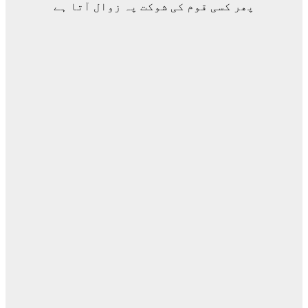
پھر کسی قوم کی شوکت پہ زوال آتا ہے