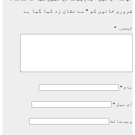
ضروری خانوں کو
*
سے نشان زد کیا گیا ہے
تبصرہ
*
نام
*
ای میل
*
ویب‌ سائٹ