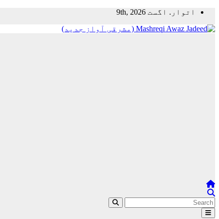
Skip
اتوار. اگست 9th, 2026
to
content