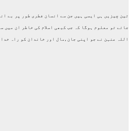
تین چیزیں ہی ایسی ہیں جن سے انسان فطری طور پر بے انت
جائے تو معلوم ہوگا کہ جب کبھی اسلام کی خاطر ان میں س
اللہ عنہن نے جو اپنی جان ,مال اور خاندان کو راہ خدا 