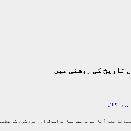
 تاریخ کی روشنی میں
ی بنگال
لہاتا نظر آتا ہے یہ سب ہمارے اسلاف اور بزرگوں کی عظیم