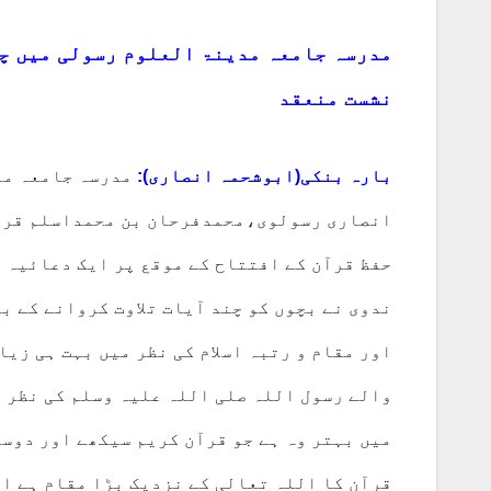
مدرسہ جامعہ مدینۃ العلوم رسولی میں چا
نشست منعقد
بارہ بنکی(ابوشحمہ انصاری):
مدرسہ جامعہ مد
انصاری رسولوی،محمدفرحان بن محمداسلم قریش
حفظ قرآن کے افتتاح کے موقع پر ایک دعائیہ ن
ندوی نے بچوں کو چند آیات تلاوت کروانے کے ب
اور مقام و رتبہ اسلام کی نظر میں بہت ہی زیا
والے رسول اللہ صلی اللہ علیہ وسلم کی نظر 
میں بہتر وہ ہے جو قرآن کریم سیکھے اور دوس
قرآن کا اللہ تعالی کے نزدیک بڑا مقام ہے او