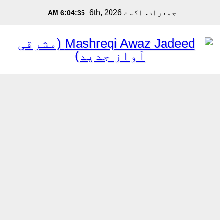
Sk
جمعرات. اگست 6th, 2026
6:04:36 AM
cont