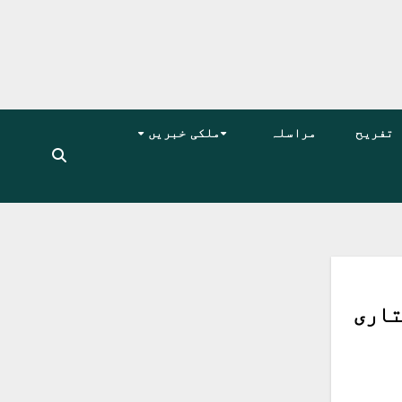
تفریح
مراسلہ
ملکی خبریں