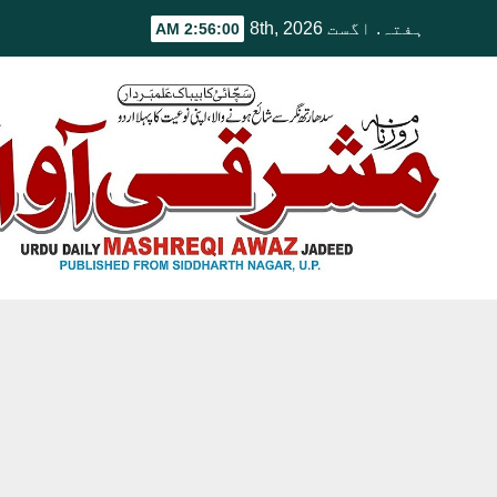
Ski
ہفتہ. اگست 8th, 2026
2:56:01 AM
t
conten