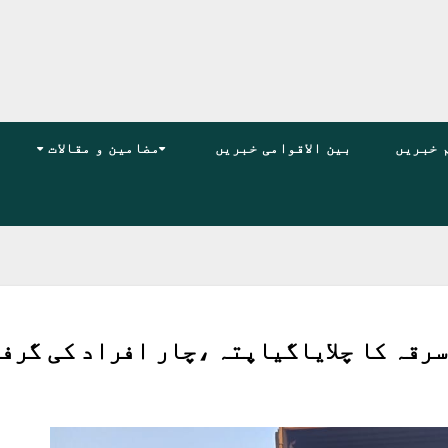
 خبریں
بین الاقوامی خبریں
مضامین و مقالات