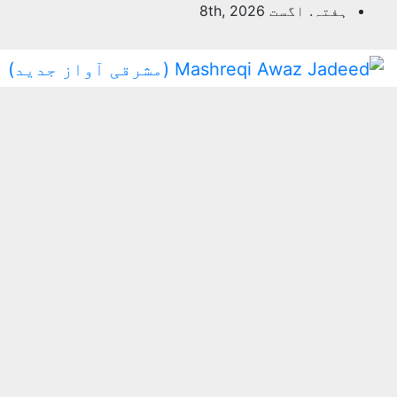
ہفتہ. اگست 8th, 2026
con