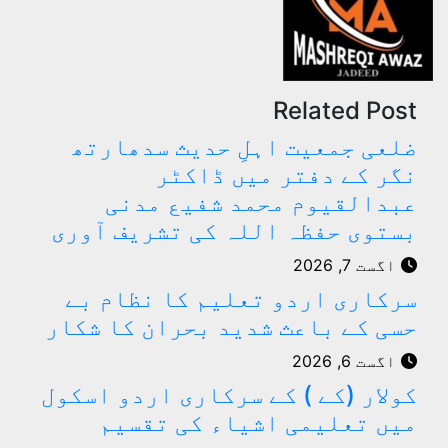
Related Post
ضلعی جمعیت اہلِ حدیث سدھارتھ
نگر کے دفتر میں ڈاکٹر
عبدالقیوم محمد شفیع مدنی
بستوی حفظہ اللہ کی تشریف آوری
اگست 7, 2026
سرکاری اردو تعلیم کا نظام بے
حسی کے باعث شدید بحران کا شکار
اگست 6, 2026
کولار (کے ) کے سرکاری اردو اسکول
میں تعلیمی اشیاء کی تقسیم