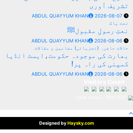
ریف آوری
ABDUL QUAYYUM KHAN
2026-08-07
ت پاک
تِ رسولِ مقبولﷺ
ABDUL QUAYYUM KHAN
2026-08-06
لات حاضرہ (تجزیاتی)
مضامین و مقالات
ارت کی موجودہ حکومت،ایسٹ انڈیا
پنی کی راہ پر!
ABDUL QUAYYUM KHAN
2026-08-06
Designed by
Haysky.com