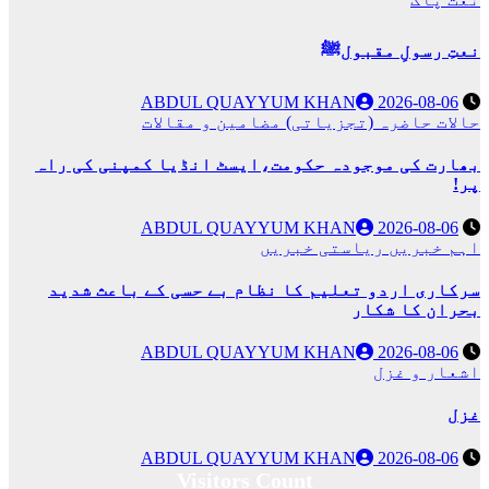
نعتِ رسولِ مقبولﷺ
ABDUL QUAYYUM KHAN
2026-08-06
حالات حاضرہ (تجزیاتی)
مضامین و مقالات
بھارت کی موجودہ حکومت،ایسٹ انڈیا کمپنی کی راہ
پر!
ABDUL QUAYYUM KHAN
2026-08-06
اہم خبریں
ریاستی خبریں
سرکاری اردو تعلیم کا نظام بے حسی کے باعث شدید
بحران کا شکار
ABDUL QUAYYUM KHAN
2026-08-06
اشعار و غزل
غزل
ABDUL QUAYYUM KHAN
2026-08-06