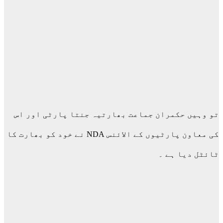
تو وہیں حکمران جماعت بھارتیہ جنتا پارٹی اور اس
کی معاون پارٹیوں کے الائنس NDA نے خود کو بھارت کا
ٹائٹل دیا ہے ۔