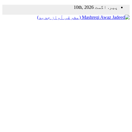
Skip
پیر. اگست 10th, 2026
to
content