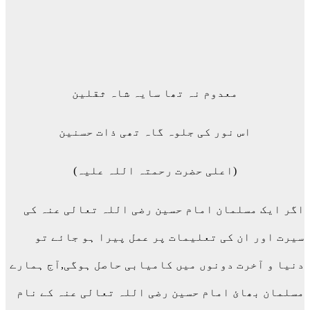
معدوم نہ تھا سایہ شاہ ثقلین
اس نور کی جلوہ گاہ تھی ذات حسنین
(اعلی حضرت رحمتہ اللہ علیہ)
اگر ایک مسلمان امام حسین رضی اللہ تعالی عنہ کی
سیرت اور ان کی تعلیمات پر عمل پیرا ہو جائے تو
دنیا و آخرت دونوں میں کامیابی حاصل ہوگی,آج ہمارے
مسلمان بھائ امام حسین رضی اللہ تعالی عنہ کے نام