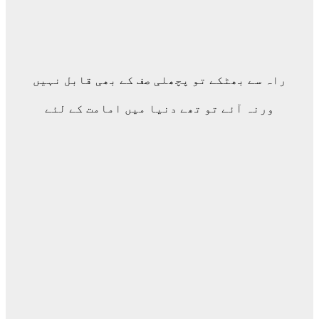
راہ سے بھٹکے تو پچھلی صف کے بھی قابل نہیں
ورنہ آئے تو تھے دنیا میں امامت کے لئے