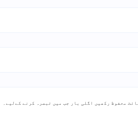
ائٹ محفوظ رکھیں اگلی بار جب میں تبصرہ کرنے کےلیے۔