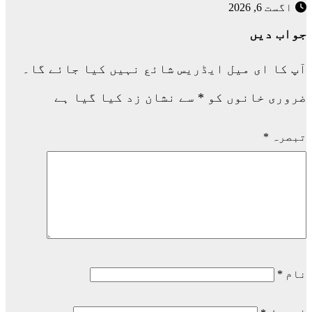
اگست 6, 2026
جواب دیں
آپ کا ای میل ایڈریس شائع نہیں کیا جائے گا۔
ضروری خانوں کو
*
سے نشان زد کیا گیا ہے
تبصرہ
*
نام
*