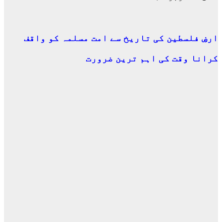
ارضِ فلسطین کی تاریخ سے امت مسلمہ کو واقف
کرانا وقت کی اہم ترین ضرورت