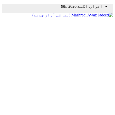
Skip
اتوار. اگست 9th, 2026
to
content