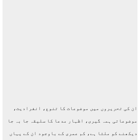
ان کی تحریروں میں موضوعات کا تنوع، انفرادیت،
موضوعاتی ہمہ گیری، اظہار مدعا کا سلیقہ جا بہ جا
دیکھنے کو ملتا ہے، کم عمری کے باوجود ان کے یہاں