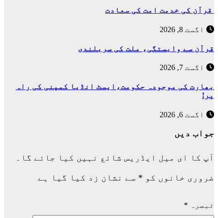
قرآن کی خدمت امت کی سعادت
اگست 8, 2026
قرآن سے وابستگی، ملت کی سربلندی
اگست 7, 2026
بھارت کی موجودہ حکومت،ایسٹ انڈیا کمپنی کی راہ
پر!
اگست 6, 2026
جواب دیں
آپ کا ای میل ایڈریس شائع نہیں کیا جائے گا۔
ضروری خانوں کو
*
سے نشان زد کیا گیا ہے
تبصرہ
*