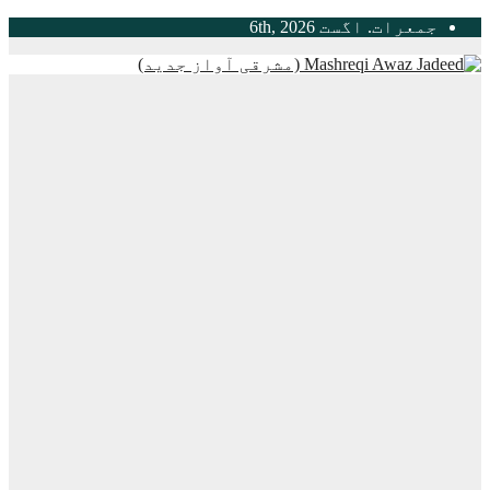
Skip
جمعرات. اگست 6th, 2026
to
content