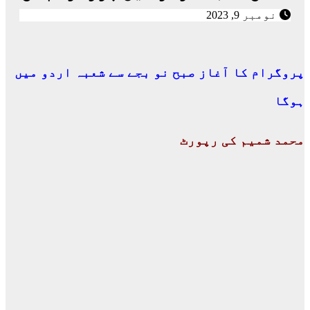
نومبر 9, 2023
پروگرام کا آغاز صبح نو بجے سے شعبہ اردو میں
ہوگا
محمد شمیم کی رپورٹ