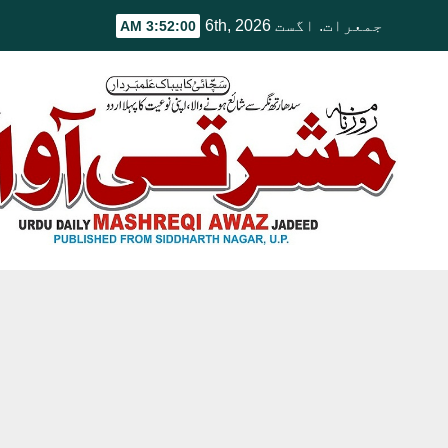
Ski
جمعرات. اگست 6th, 2026
3:52:01 AM
t
conten