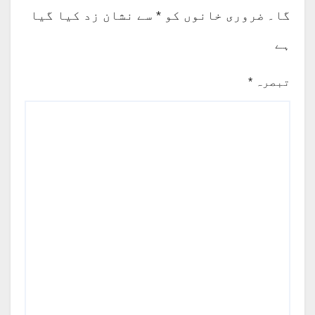
گا۔
ضروری خانوں کو
*
سے نشان زد کیا گیا
ہے
تبصرہ
*