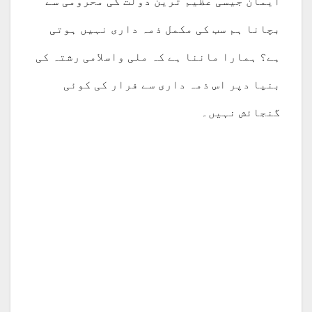
ایمان جیسی عظیم ترین دولت کی محرومی سے
بچانا ہم سب کی مکمل ذمہ داری نہیں ہوتی
ہے؟ ہمارا ماننا ہے کہ ملی واسلامی رشتہ کی
بنیا دپر اس ذمہ داری سے فرار کی کوئی
گنجائش نہیں۔