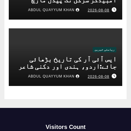
ABDUL QUAYYUM KHAN
2026-08-08
ریاستی خبریں
ایس آئی آر کی تاریخ بڑھائی
جائے:اردو، ہندی اور دکنی شاعر
میرؔبیدری کامطالبہ
ABDUL QUAYYUM KHAN
2026-08-08