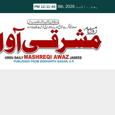
Ski
ہفتہ. اگست 8th, 2026
12:11:45 PM
t
conten