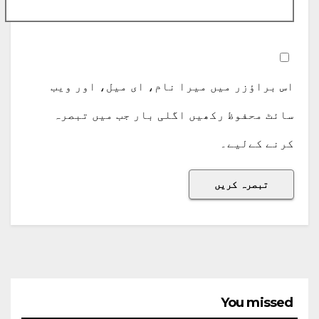
اس براؤزر میں میرا نام، ای میل، اور ویب
سائٹ محفوظ رکھیں اگلی بار جب میں تبصرہ
کرنے کےلیے۔
You missed