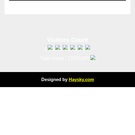
Total views : 13021800
Designed by
Haysky.com