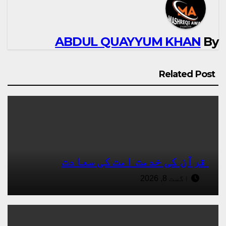
ABDUL QUAYYUM KHAN
By
Related Post
قرآن کی خدمت امت کی سعادت
اگست 8, 2026