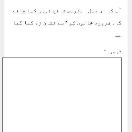
آپ کا ای میل ایڈریس شائع نہیں کیا جائے
گا۔
ضروری خانوں کو
*
سے نشان زد کیا گیا
ہے
تبصرہ
*