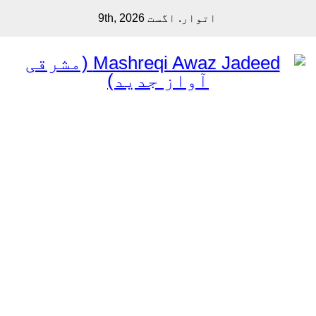
Sk
اتوار. اگست 9th, 2026
cont