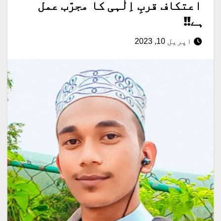
اعتکاف قربِ اِلٰہی کا مجرّب عمل
ہے!!
اپریل 10, 2023