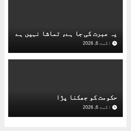
یہ عبرت کی جا ہے، تماشا نہیں ہے
اگست 6, 2026
حکومت کو جھکنا پڑا
اگست 6, 2026