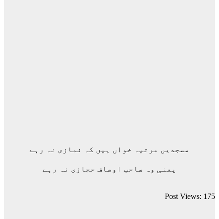
مسجدیں مرثیہ خواں ہیں کہ نمازی نہ رہے
یعنی وہ صاحب اوصاف حجازی نہ رہے
Post Views:
175