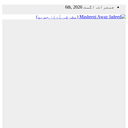
Skip
جمعرات. اگست 6th, 2026
to
content