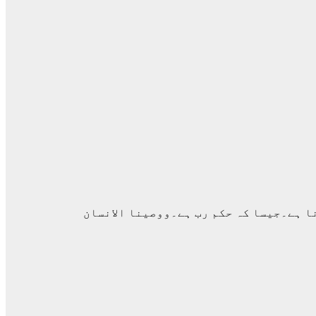
ا ہے۔جیسا کہ حکم رب ہے۔ووصینا الانسان