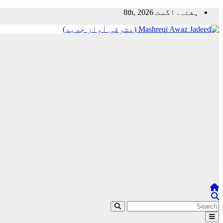
Skip
ہفتہ. اگست 8th, 2026
to
content