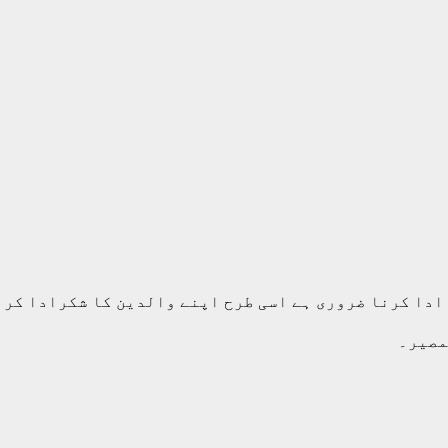
ادا کرنا ضروری ہے اسی طرح اپنے والدین کا شکرادا کرن
مصیر۔