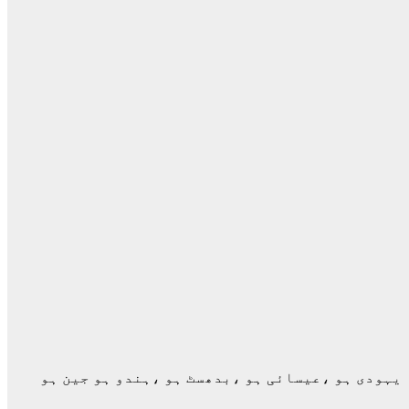
 یہودی ہو ،عیسائی ہو ،بدھسٹ ہو ،ہندو ہو جین ہو