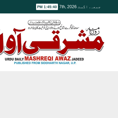
Ski
جمعہ. اگست 7th, 2026
1:45:41 PM
t
conten