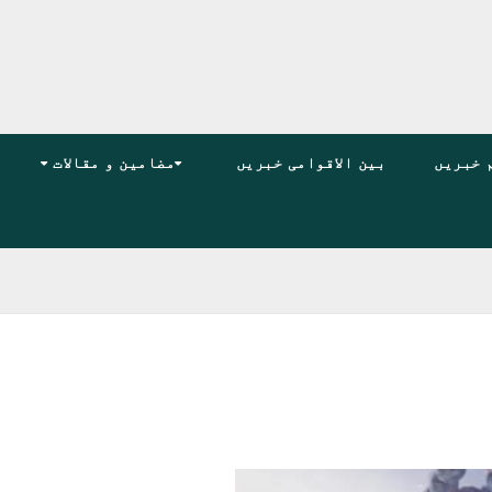
 خبریں
بین الاقوامی خبریں
مضامین و مقالات