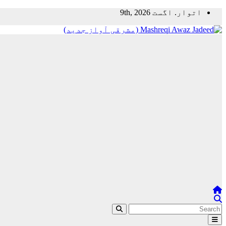
Skip
اتوار. اگست 9th, 2026
to
content