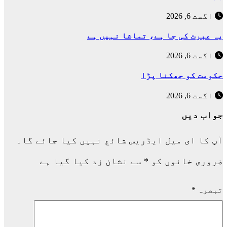
اگست 6, 2026
یہ عبرت کی جا ہے، تماشا نہیں ہے
اگست 6, 2026
حکومت کو جھکنا پڑا
اگست 6, 2026
جواب دیں
آپ کا ای میل ایڈریس شائع نہیں کیا جائے گا۔
ضروری خانوں کو
*
سے نشان زد کیا گیا ہے
تبصرہ
*