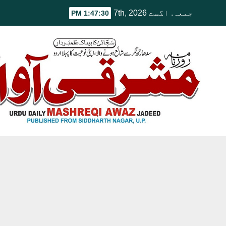
Ski
جمعہ. اگست 7th, 2026
1:47:31 PM
t
conten