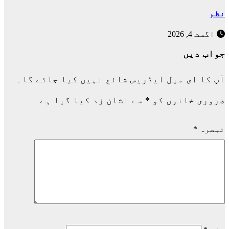
نظم
اگست 4, 2026
جواب دیں
آپ کا ای میل ایڈریس شائع نہیں کیا جائے گا۔
ضروری خانوں کو
*
سے نشان زد کیا گیا ہے
تبصرہ
*