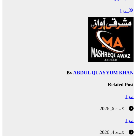
کی
Pocket
Email
Pinterest
Telegram
LinkedIn
Facebook
X
WhatsApp
غزل
نیویگیشن
(Twitter)
By
ABDUL QUAYYUM KHAN
Related Post
غزل
اگست 6, 2026
غزل
اگست 4, 2026