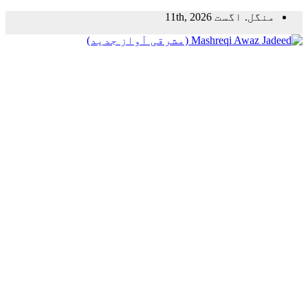
Skip
منگل. اگست 11th, 2026
to
content