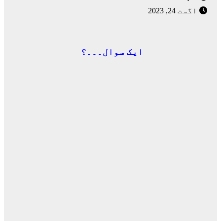
اگست 24, 2023
ایک سوال۔۔۔؟