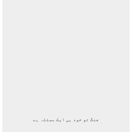
جنگ تو خود ہی ایک مسئلہ ہے