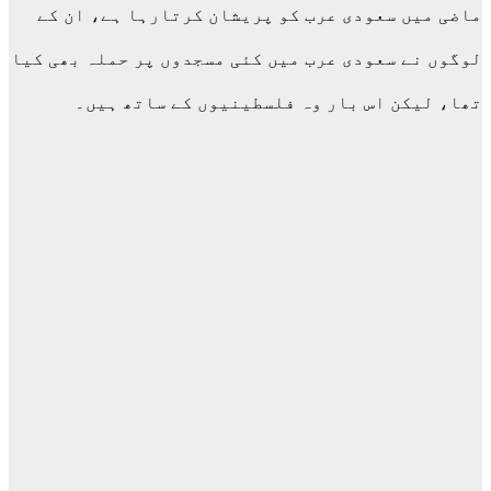
ماضی میں سعودی عرب کو پریشان کرتارہا ہے، ان کے
لوگوں نے سعودی عرب میں کئی مسجدوں پر حملہ بھی کیا
تھا، لیکن اس بار وہ فلسطینیوں کے ساتھ ہیں۔