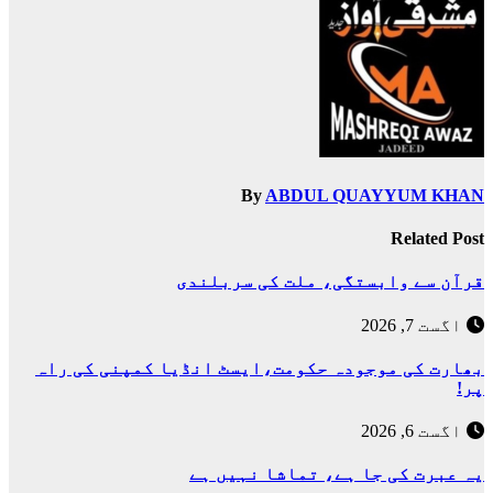
By
ABDUL QUAYYUM KHAN
Related Post
قرآن سے وابستگی، ملت کی سربلندی
اگست 7, 2026
بھارت کی موجودہ حکومت،ایسٹ انڈیا کمپنی کی راہ
پر!
اگست 6, 2026
یہ عبرت کی جا ہے، تماشا نہیں ہے