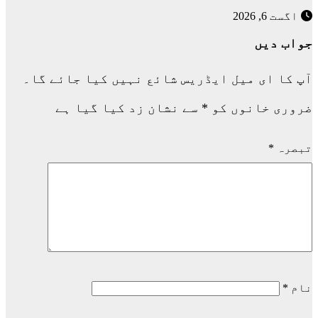
اگست 6, 2026
جواب دیں
آپ کا ای میل ایڈریس شائع نہیں کیا جائے گا۔
ضروری خانوں کو
*
سے نشان زد کیا گیا ہے
تبصرہ
*
نام
*