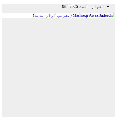
Skip
اتوار. اگست 9th, 2026
to
content