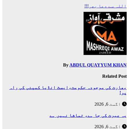
اللہ سے دعا بھی!!!
By
ABDUL QUAYYUM KHAN
Related Post
بھارت کی موجودہ حکومت،ایسٹ انڈیا کمپنی کی راہ
پر!
اگست 6, 2026
یہ عبرت کی جا ہے، تماشا نہیں ہے
اگست 6, 2026