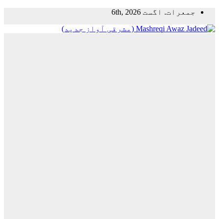
Skip
جمعرات. اگست 6th, 2026
to
content