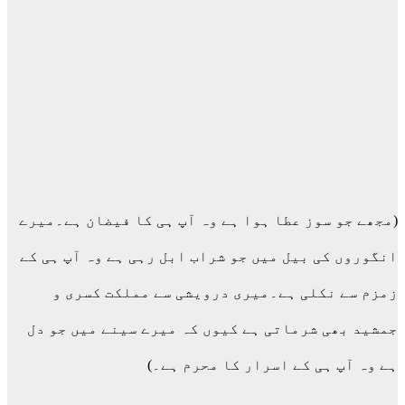
(مجھے جو سوز عطا ہوا ہے وہ آپ ہی کا فیضان ہے۔میرے
انگوروں کی بیل میں جو شراب ابل رہی ہے وہ آپ ہی کے
زمزم سے نکلی ہے۔میری درویشی سے مملکت کسری و
جمشید بھی شرماتی ہے کیوں کہ میرے سینے میں جو دل
ہے وہ آپ ہی کے اسرار کا محرم ہے۔)