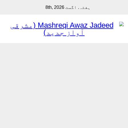
Sk
ہفتہ. اگست 8th, 2026
cont