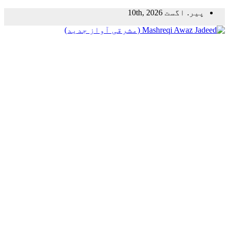
Skip
پیر. اگست 10th, 2026
to
content