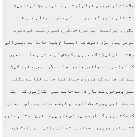
ملاقات کو ضروری خیال کرتا ہے ۔اپنی حج کی تاریخ
بتاتا ہے اور گھر پر آنے کی دعوت دیتا ہے ۔وقت
مقررہ پرٹھیک اسی طرح جس طرح کسی ولیمہ کی دعوت
ہوتی ہے ، بڑی دعوت کا اہتما م کیا جاتا ہے ،سسرالی
رشتہ دار کپڑے لاتے ہیں ،کوشش کی جاتی ہے کہ انھیں
کے کپڑے پہنے جائیں ،احرام کے علاوہ بھی سفید کپڑے
پہن کر جانے کو ضروری خیال کیا جانے لگا ہے ۔گلے
میں پھولوں کے ہار ڈالے جاتے ہیں ،گاڑیوں کا ایک
قافلہ ایر پورٹ تک الوداع کہنے جاتا ہے ۔آپ اندازہ
کرسکتے ہیں کہ ان سب پر کس قدر پیسہ خرچ ہوتا ہے اور
کتنی غیر ضروری زحمتیں اٹھانی پڑتی ہیں۔ایک طرف یہ