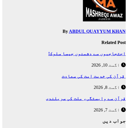
By
ABDUL QUAYYUM KHAN
Related Post
احتجاجیوں سے دشمنوں جیسا سلوک!
اگست 10, 2026
قرآن کی خدمت امت کی سعادت
اگست 8, 2026
قرآن سے وابستگی، ملت کی سربلندی
اگست 7, 2026
جواب دیں