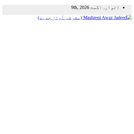
Skip
اتوار. اگست 9th, 2026
to
content