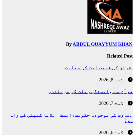
By
ABDUL QUAYYUM KHAN
Related Post
قرآن کی خدمت امت کی سعادت
اگست 8, 2026
قرآن سے وابستگی، ملت کی سربلندی
اگست 7, 2026
بھارت کی موجودہ حکومت،ایسٹ انڈیا کمپنی کی راہ
پر!
اگست 6, 2026