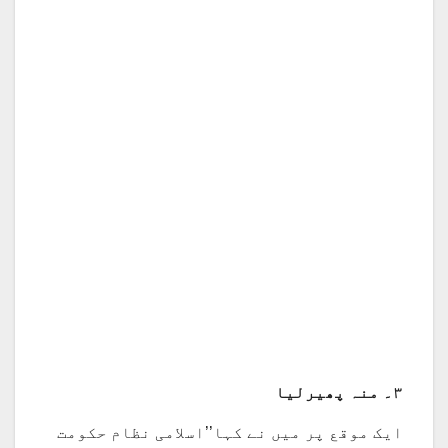
۳۔ منہ پھیرلیا
ایک موقع پر میں نے کہا’’اسلامی نظام حکومت