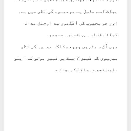
حیات اسے حاصل ہے جومحبوب کی نظر میں ہے۔
اور جو محبوب کی آنکھوں سے اوجھل ہے اس
کیلئے خسارہ ہی خسارہ سمجھو۔
میں اُن سے نہیں پوچھ سکاکہ محبوب کی نظر
میںہوں کہ نہیں ؟ ہمت ہی نہیں ہوتی کہ اپنی
بابت کچھ دریافت کیاجائے۔