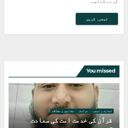
کرنے کےلیے۔
You missed
تعارف و تبصرہ
مراسلہ
مضامین و مقالات
قرآن کی خدمت امت کی سعادت