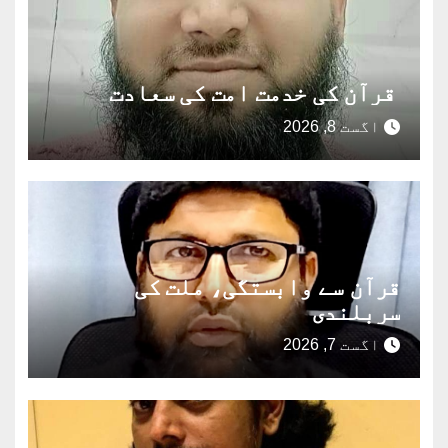
قرآن کی خدمت امت کی سعادت
اگست 8, 2026
قرآن سے وابستگی، ملت کی
سربلندی
اگست 7, 2026