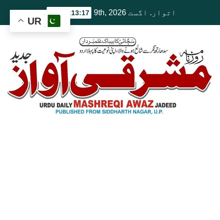
Ski
اتوار. اگست 9th, 2026
12:13:18 PM
UR
t
conten