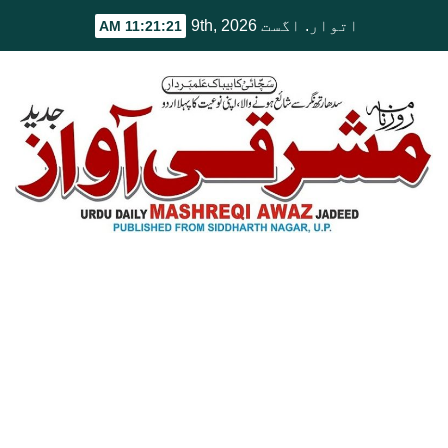
Ski
اتوار. اگست 9th, 2026
11:21:21 AM
t
conten