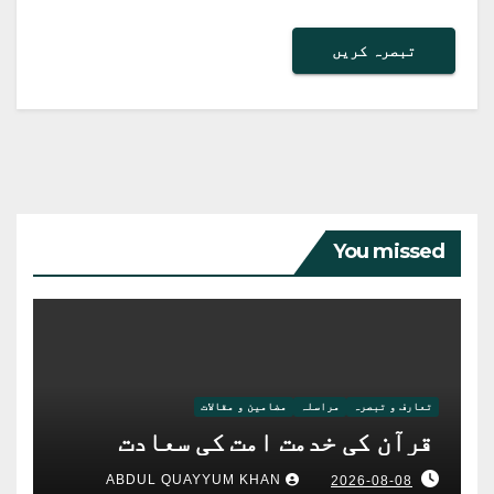
You missed
تعارف و تبصرہ
مراسلہ
مضامین و مقالات
قرآن کی خدمت امت کی سعادت
ABDUL QUAYYUM KHAN
2026-08-08