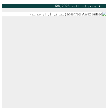
Skip
جمعرات. اگست 6th, 2026
to
content