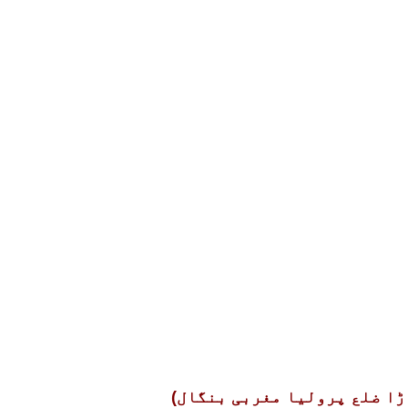
ڑا ضلع پرولیا مغربی بنگال)