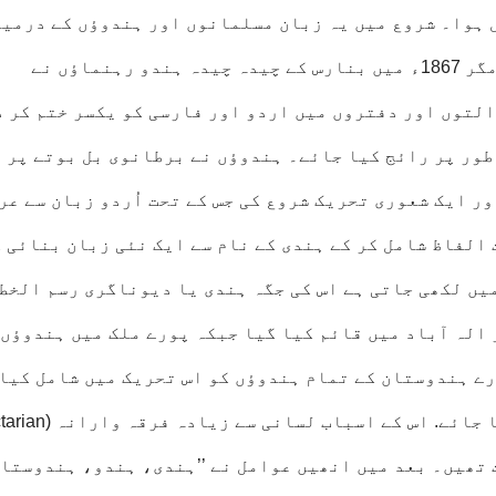
تھ سرکاری درجہ 1837 میں حاصل ہوا۔ شروع میں یہ زبان مسلمانوں اور ہندوؤں کے درم
موثر ترین پل کے طور پر استعمال ہوتی رہی، مگر 1867ء میں بنارس كے چیدہ چیدہ ہندو رہنماؤں نے
لتوں اور دفتروں میں اردو اور فارسی کو یکسر ختم كر د
طور پر رائج كیا جائے۔ ہندوؤں نے برطانوی بل بوتے پر 
ور ایک شعوری تحریک شروع کی جس کے تحت اُردو زبان سے عر
الفاظ شامل کر کے ہندی کے نام سے ایک نئی زبان بنائی 
میں لکھی جاتی ہے اس کی جگہ ہندی یا دیوناگری رسم الخط
 الہ آباد میں قائم کیا گیا جبکہ پورے ملک میں ہندوؤں 
ے ہندوستان کے تمام ہندوؤں کو اس تحریک میں شامل کیا
تھیں۔ بعد میں انھیں عوامل نے ’’ہندی، ہندو، ہندوستان