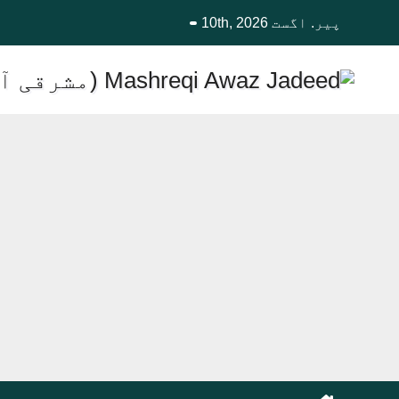
Ski
پیر. اگست 10th, 2026
t
conten