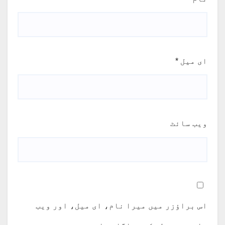
ای میل
*
ویب‌ سائٹ
اس براؤزر میں میرا نام، ای میل، اور ویب