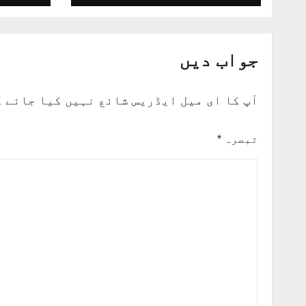
جواب دیں
آپ کا ای میل ایڈریس شائع نہیں کیا جائے 
تبصرہ
*