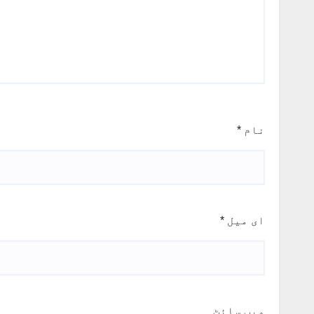
نام
*
ای میل
*
ویب‌ سائٹ