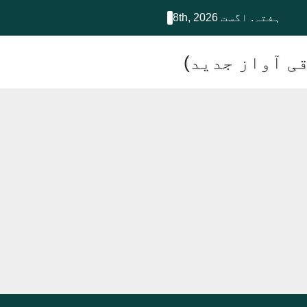
ہفتہ. اگست 8th, 2026