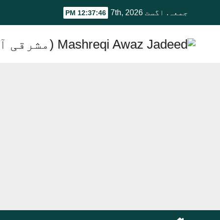
Ski
جمعہ. اگست 7th, 2026
12:37:47 PM
t
conten