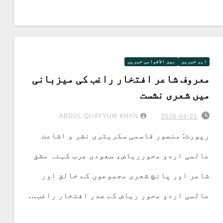
اہم خبریں
بین الاقوامی خبریں
معروف شاعر افتخار راغب کی میزبانی
میں شعری نشست
ABDUL QUAYYUM KHAN
2026-04-21
رپورٹ: منصور قاسمی سکریٹری نشر و اشاعت
عالمی اردو محورریاض، سعودی عرب کہنہ مشق
شاعر اور پانچ شعری مجموعوں کے خالق اور
عالمی اردو محور ریاض کے صدر افتخار راغب…