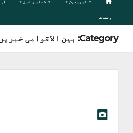
اترپردیش
اشعار و غزل
اہم
وفیات
Category:
بین الاقوامی خبریں